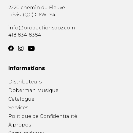
2220 chemin du Fleuve
Lévis
(
QC
)
G6W 1Y4
info@productionsdoz.com
418 834-8384
Informations
Distributeurs
Doberman Musique
Catalogue
Services
Politique de Confidentialité
À propos