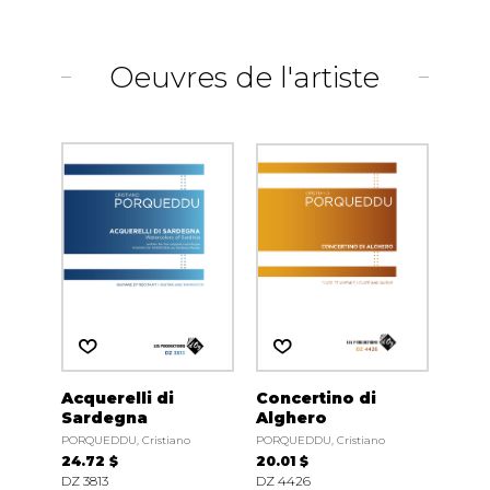
Oeuvres de l'artiste
Acquerelli di
Concertino di
Sardegna
Alghero
PORQUEDDU, Cristiano
PORQUEDDU, Cristiano
24.72 $
20.01 $
DZ 3813
DZ 4426