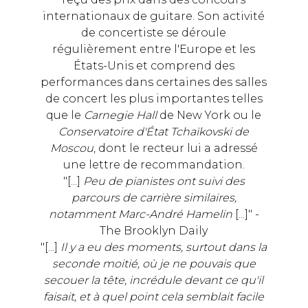
internationaux de guitare. Son activité
de concertiste se déroule
régulièrement entre l'Europe et les
États-Unis et comprend des
performances dans certaines des salles
de concert les plus importantes telles
que le
Carnegie Hall
de New York ou le
Conservatoire d'État Tchaïkovski de
Moscou
, dont le recteur lui a adressé
une lettre de recommandation.
"[...]
Peu de pianistes ont suivi des
parcours de carrière similaires,
notamment Marc-André Hamelin
[...]" -
The Brooklyn Daily
"[...]
Il y a eu des moments, surtout dans la
seconde moitié, où je ne pouvais que
secouer la tête, incrédule devant ce qu'il
faisait, et à quel point cela semblait facile