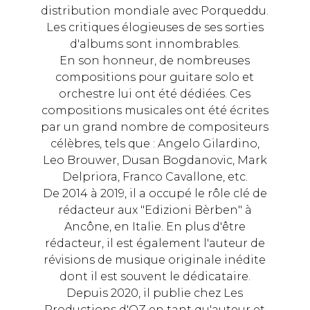
distribution mondiale avec Porqueddu.
Les critiques élogieuses de ses sorties
d'albums sont innombrables.
En son honneur, de nombreuses
compositions pour guitare solo et
orchestre lui ont été dédiées. Ces
compositions musicales ont été écrites
par un grand nombre de compositeurs
célèbres, tels que : Angelo Gilardino,
Leo Brouwer, Dusan Bogdanovic, Mark
Delpriora, Franco Cavallone, etc.
De 2014 à 2019, il a occupé le rôle clé de
rédacteur aux "Edizioni Bèrben" à
Ancône, en Italie. En plus d'être
rédacteur, il est également l'auteur de
révisions de musique originale inédite
dont il est souvent le dédicataire.
Depuis 2020, il publie chez Les
Productions d'OZ en tant qu'auteur et