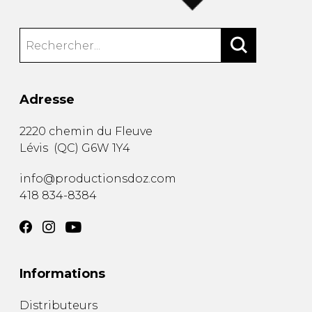
Adresse
2220 chemin du Fleuve
Lévis
(
QC
)
G6W 1Y4
info@productionsdoz.com
418 834-8384
Informations
Distributeurs