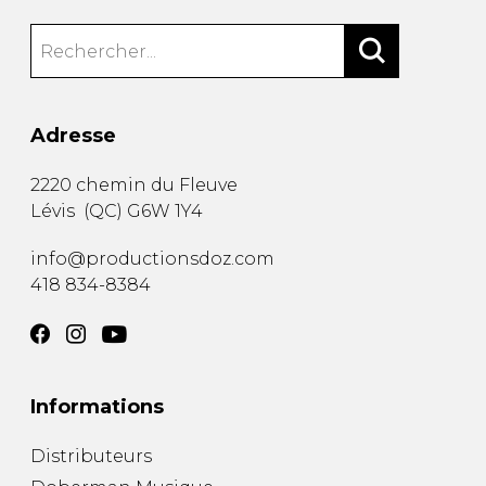
Adresse
2220 chemin du Fleuve
Lévis
(
QC
)
G6W 1Y4
info@productionsdoz.com
418 834-8384
Informations
Distributeurs