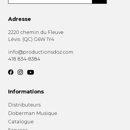
Adresse
2220 chemin du Fleuve
Lévis
(
QC
)
G6W 1Y4
info@productionsdoz.com
418 834-8384
Informations
Distributeurs
Doberman Musique
Catalogue