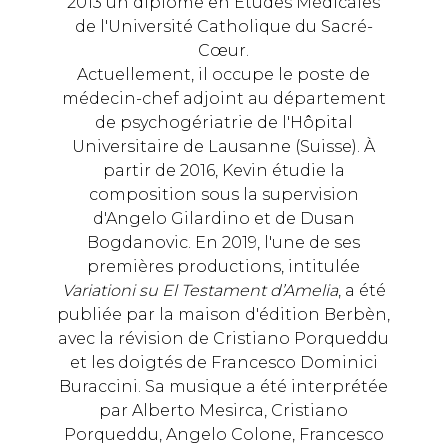
2013 un diplôme en Études Médicales
de l'Université Catholique du Sacré-
Cœur.
Actuellement, il occupe le poste de
médecin-chef adjoint au département
de psychogériatrie de l'Hôpital
Universitaire de Lausanne (Suisse). À
partir de 2016, Kevin étudie la
composition sous la supervision
d'Angelo Gilardino et de Dusan
Bogdanovic. En 2019, l'une de ses
premières productions, intitulée
Variationi su El Testament d’Amelia
, a été
publiée par la maison d'édition Berbèn,
avec la révision de Cristiano Porqueddu
et les doigtés de Francesco Dominici
Buraccini. Sa musique a été interprétée
par Alberto Mesirca, Cristiano
Porqueddu, Angelo Colone, Francesco