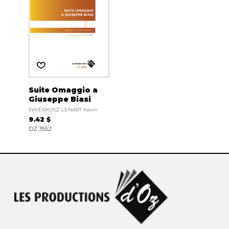
Suite Omaggio a
Giuseppe Biasi
SWIERKOSZ-LENART Kevin
9.42 $
DZ 3552