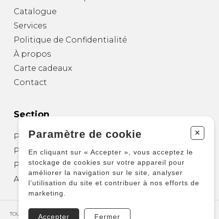
Catalogue
Services
Politique de Confidentialité
À propos
Carte cadeaux
Contact
Section
+
Paramètre de cookie
Partitions pour guitare
Partitions pour autres instruments
En cliquant sur « Accepter », vous acceptez le
stockage de cookies sur votre appareil pour
Partitions pour ensembles
améliorer la navigation sur le site, analyser
Autres produits
l’utilisation du site et contribuer à nos efforts de
marketing.
TOUS DROITS RÉSERVÉS © COPYRIGHT 2026 – PRODUCTIONS D'OZ
Accepter
Fermer