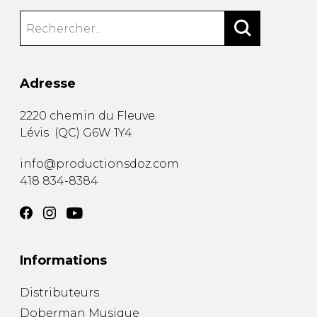
Adresse
2220 chemin du Fleuve
Lévis
(
QC
)
G6W 1Y4
info@productionsdoz.com
418 834-8384
Informations
Distributeurs
Doberman Musique