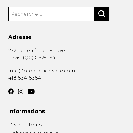
Adresse
2220 chemin du Fleuve
Lévis
(
QC
)
G6W 1Y4
info@productionsdoz.com
418 834-8384
Informations
Distributeurs