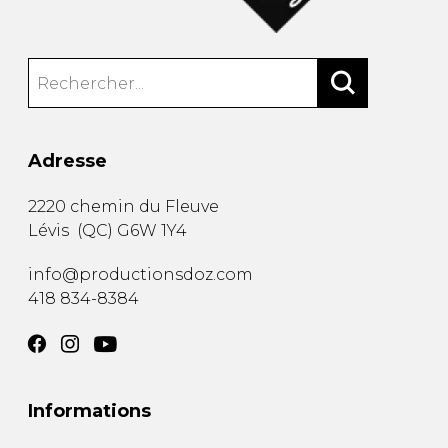
Adresse
2220 chemin du Fleuve
Lévis
(
QC
)
G6W 1Y4
info@productionsdoz.com
418 834-8384
Informations