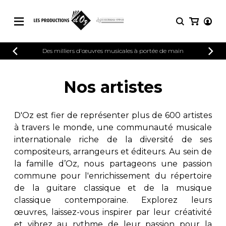
CATALOGUE
Des milliers d'œuvres musicales à portée de main
CONNEXION
Explorez notre catalogue de partitions
PARTITIONS 
INSCRIPTION
riche en œuvres originales et en
Nos artistes
arrangements de qualité.
Méthodes
Guitare seule
Explorez notre catalogue de partitions
D'Oz est fier de représenter plus de 600 artistes
riche en œuvres originales et en
2 guitares
à travers le monde, une communauté musicale
arrangements de qualité.
3 guitares
internationale riche de la diversité de ses
4 guitares
PARTITIONS POUR GUITARE
compositeurs, arrangeurs et éditeurs. Au sein de
5 guitares et plus
la famille d’Oz, nous partageons une passion
Ensemble de guitare
commune pour l'enrichissement du répertoire
PARTITIONS POUR AUTRES
Orchestre de guitares
INSTRUMENTS
de la guitare classique et de la musique
Concerto pour guitar
classique contemporaine. Explorez leurs
Guitare et un autre 
œuvres, laissez-vous inspirer par leur créativité
PARTITIONS POUR ENSEMBLES
Musique de chambre 
et vibrez au rythme de leur passion pour la