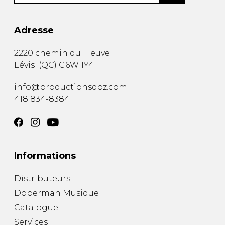
Adresse
2220 chemin du Fleuve
Lévis
(
QC
)
G6W 1Y4
info@productionsdoz.com
418 834-8384
Informations
Distributeurs
Doberman Musique
Catalogue
Services