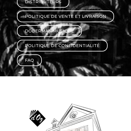
DISTRIBUTEURS
AUTRES PRODUITS
POLITIQUE DE VENTE ET LIVRAISON
DOBERMAN MUSIQUE
POLITIQUE DE CONFIDENTIALITÉ
FAQ