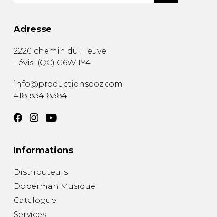
Adresse
2220 chemin du Fleuve
Lévis
(
QC
)
G6W 1Y4
info@productionsdoz.com
418 834-8384
Informations
Distributeurs
Doberman Musique
Catalogue
Services