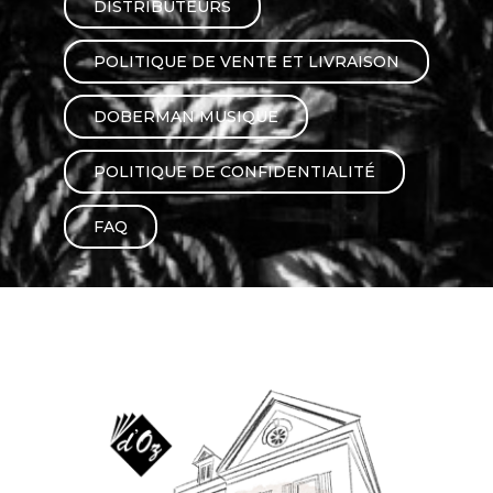
DISTRIBUTEURS
AUTRES PRODUITS
POLITIQUE DE VENTE ET LIVRAISON
DOBERMAN MUSIQUE
POLITIQUE DE CONFIDENTIALITÉ
FAQ