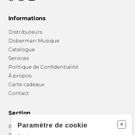
Informations
Distributeurs
Doberman Musique
Catalogue
Services
Politique de Confidentialité
À propos
Carte cadeaux
Contact
Section
+
Paramètre de cookie
Partitions pour guitare