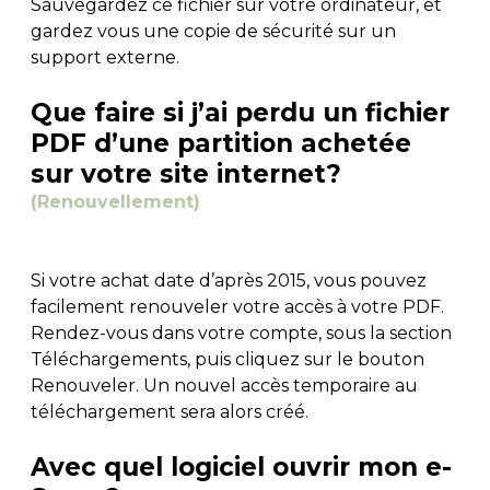
Sauvegardez ce fichier sur votre ordinateur, et
gardez vous une copie de sécurité sur un
AUTRES PRODUITS
support externe.
Que faire si j’ai perdu un fichier
PDF d’une partition achetée
sur votre site internet?
(Renouvellement)
Si votre achat date d’après 2015, vous pouvez
facilement renouveler votre accès à votre PDF.
Rendez-vous dans votre compte, sous la section
Téléchargements, puis cliquez sur le bouton
Renouveler. Un nouvel accès temporaire au
téléchargement sera alors créé.
Avec quel logiciel ouvrir mon e-