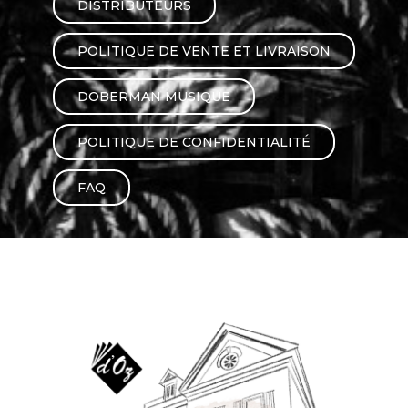
DISTRIBUTEURS
AUTRES PRODUITS
POLITIQUE DE VENTE ET LIVRAISON
DOBERMAN MUSIQUE
POLITIQUE DE CONFIDENTIALITÉ
FAQ