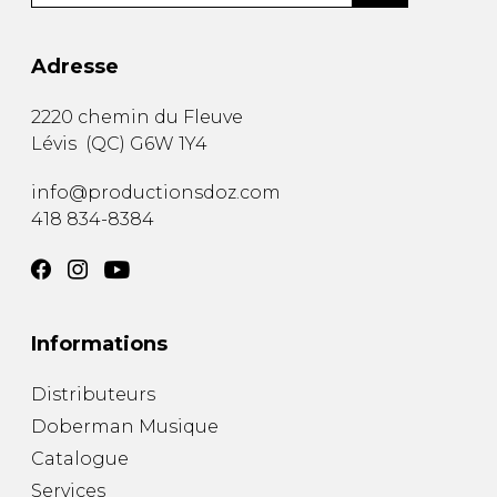
Adresse
2220 chemin du Fleuve
Lévis
(
QC
)
G6W 1Y4
info@productionsdoz.com
418 834-8384
Informations
Distributeurs
Doberman Musique
Catalogue
Services