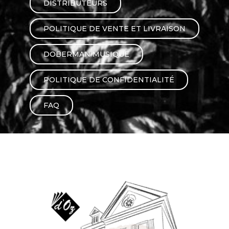
DISTRIBUTEURS
AUTRES PRODUITS
POLITIQUE DE VENTE ET LIVRAISON
DOBERMAN MUSIQUE
POLITIQUE DE CONFIDENTIALITÉ
FAQ