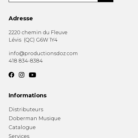
Adresse
2220 chemin du Fleuve
Lévis
(
QC
)
G6W 1Y4
info@productionsdoz.com
418 834-8384
Informations
Distributeurs
Doberman Musique
Catalogue
Services