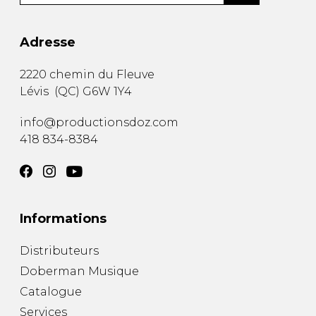
Adresse
2220 chemin du Fleuve
Lévis
(
QC
)
G6W 1Y4
info@productionsdoz.com
418 834-8384
Informations
Distributeurs
Doberman Musique
Catalogue
Services