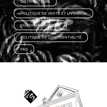
DISTRIBUTEURS
AUTRES PRODUITS
POLITIQUE DE VENTE ET LIVRAISON
DOBERMAN MUSIQUE
POLITIQUE DE CONFIDENTIALITÉ
FAQ