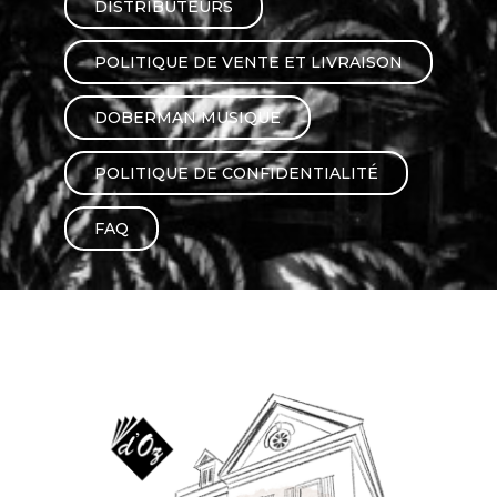
DISTRIBUTEURS
AUTRES PRODUITS
POLITIQUE DE VENTE ET LIVRAISON
DOBERMAN MUSIQUE
POLITIQUE DE CONFIDENTIALITÉ
FAQ