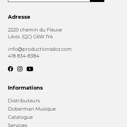
Adresse
2220 chemin du Fleuve
Lévis
(
QC
)
G6W 1Y4
info@productionsdoz.com
418 834-8384
Informations
Distributeurs
Doberman Musique
Catalogue
Services