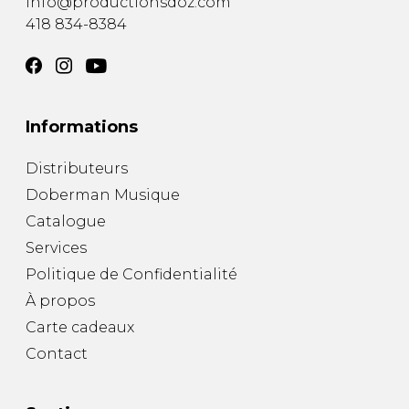
info@productionsdoz.com
418 834-8384
Informations
Distributeurs
Doberman Musique
Catalogue
Services
Politique de Confidentialité
À propos
Carte cadeaux
Contact