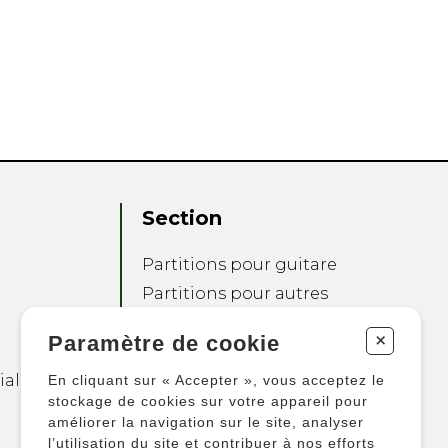
Section
Partitions pour guitare
Partitions pour autres
instruments
+
Paramètre de cookie
Partitions pour
ensembles
ialité
En cliquant sur « Accepter », vous acceptez le
Autres produits
stockage de cookies sur votre appareil pour
améliorer la navigation sur le site, analyser
l’utilisation du site et contribuer à nos efforts