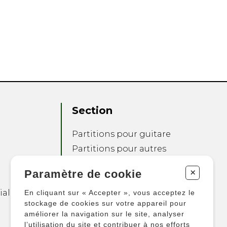
Section
Partitions pour guitare
Partitions pour autres
instruments
+
Paramètre de cookie
Partitions pour
ensembles
ialité
En cliquant sur « Accepter », vous acceptez le
Autres produits
stockage de cookies sur votre appareil pour
améliorer la navigation sur le site, analyser
l’utilisation du site et contribuer à nos efforts