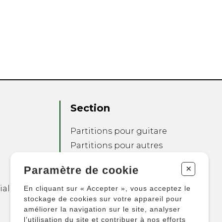
Section
Partitions pour guitare
Partitions pour autres
instruments
+
Paramètre de cookie
Partitions pour
ensembles
ialité
En cliquant sur « Accepter », vous acceptez le
Autres produits
stockage de cookies sur votre appareil pour
améliorer la navigation sur le site, analyser
l’utilisation du site et contribuer à nos efforts