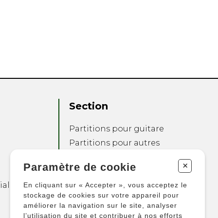
Section
Partitions pour guitare
Partitions pour autres
instruments
+
Paramètre de cookie
Partitions pour
ensembles
ialité
En cliquant sur « Accepter », vous acceptez le
Autres produits
stockage de cookies sur votre appareil pour
améliorer la navigation sur le site, analyser
l’utilisation du site et contribuer à nos efforts