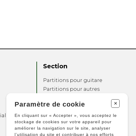
Section
Partitions pour guitare
Partitions pour autres
instruments
+
Paramètre de cookie
Partitions pour
ensembles
ialité
En cliquant sur « Accepter », vous acceptez le
Autres produits
stockage de cookies sur votre appareil pour
améliorer la navigation sur le site, analyser
l’utilisation du site et contribuer à nos efforts