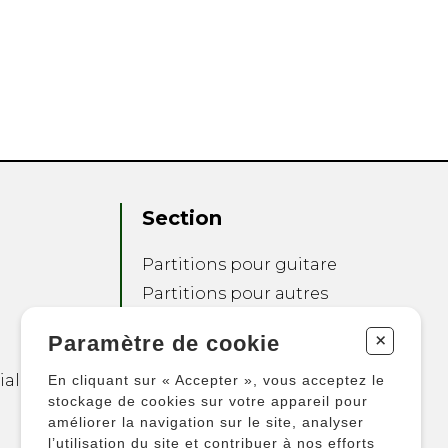
Section
Partitions pour guitare
Partitions pour autres
instruments
+
Paramètre de cookie
Partitions pour
ensembles
ialité
En cliquant sur « Accepter », vous acceptez le
Autres produits
stockage de cookies sur votre appareil pour
améliorer la navigation sur le site, analyser
l’utilisation du site et contribuer à nos efforts