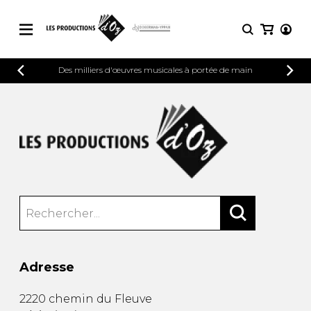
CATALOGUE
Des milliers d'œuvres musicales à portée de main
CONNEXION
Explorez notre catalogue de partitions
PARTITIONS 
INSCRIPTION
riche en œuvres originales et en
arrangements de qualité.
Méthodes
Guitare seule
Explorez notre catalogue de partitions
riche en œuvres originales et en
2 guitares
arrangements de qualité.
3 guitares
4 guitares
PARTITIONS POUR GUITARE
5 guitares et plus
Ensemble de guitare
PARTITIONS POUR AUTRES
Orchestre de guitares
INSTRUMENTS
Concerto pour guitar
Adresse
Guitare et un autre 
PARTITIONS POUR ENSEMBLES
Musique de chambre 
2220 chemin du Fleuve