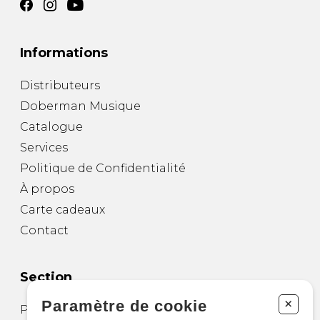
Informations
Distributeurs
Doberman Musique
Catalogue
Services
Politique de Confidentialité
À propos
Carte cadeaux
Contact
Section
+
Paramètre de cookie
Partitions pour guitare