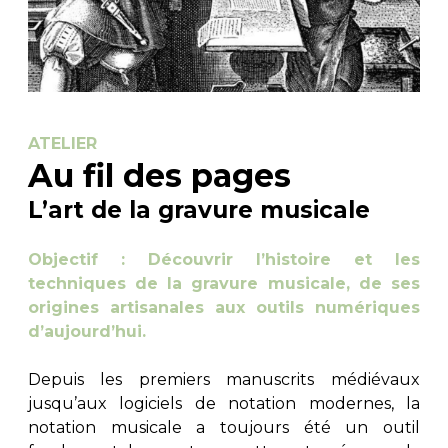
ATELIER
Au fil des pages
L’art de la gravure musicale
Objectif : Découvrir l’histoire et les
techniques de la gravure musicale, de ses
origines artisanales aux outils numériques
d’aujourd’hui.
Depuis les premiers manuscrits médiévaux
jusqu’aux logiciels de notation modernes, la
notation musicale a toujours été un outil