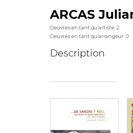
ARCAS Julia
AUTRES PRODUITS
Oeuvres en tant qu'artiste:
2
Oeuvres en tant qu'arrangeur:
0
Description