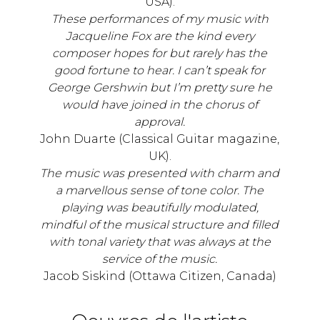
USA).
These performances of my music with
Jacqueline Fox are the kind every
composer hopes for but rarely has the
good fortune to hear. I can’t speak for
George Gershwin but I’m pretty sure he
would have joined in the chorus of
approval.
John Duarte (Classical Guitar magazine,
UK).
The music was presented with charm and
a marvellous sense of tone color. The
playing was beautifully modulated,
mindful of the musical structure and filled
with tonal variety that was always at the
service of the music.
Jacob Siskind (Ottawa Citizen, Canada)