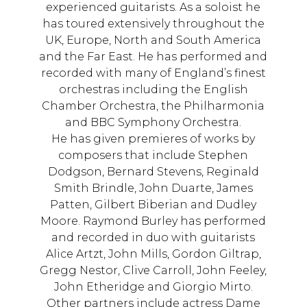
experienced guitarists. As a soloist he
has toured extensively throughout the
UK, Europe, North and South America
and the Far East. He has performed and
recorded with many of England’s finest
orchestras including the English
Chamber Orchestra, the Philharmonia
and BBC Symphony Orchestra.
He has given premieres of works by
composers that include Stephen
Dodgson, Bernard Stevens, Reginald
Smith Brindle, John Duarte, James
Patten, Gilbert Biberian and Dudley
Moore. Raymond Burley has performed
and recorded in duo with guitarists
Alice Artzt, John Mills, Gordon Giltrap,
Gregg Nestor, Clive Carroll, John Feeley,
John Etheridge and Giorgio Mirto.
Other partners include actress Dame