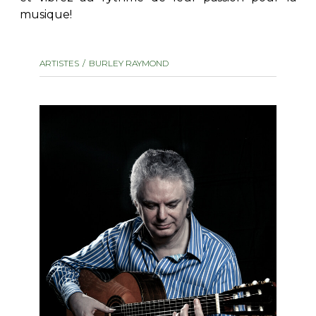
musique!
AUTRES PRODUITS
ARTISTES
BURLEY RAYMOND