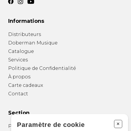
Informations
Distributeurs
Doberman Musique
Catalogue
Services
Politique de Confidentialité
À propos
Carte cadeaux
Contact
Section
+
Paramètre de cookie
Partitions pour guitare