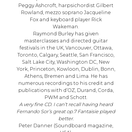
Peggy Ashcroft, harpsichordist Gilbert
Rowland, mezzo soprano Jacqueline
Fox and keyboard player Rick
Wakeman.
Raymond Burley has given
masterclasses and directed guitar
festivals in the UK, Vancouver, Ottawa,
Toronto, Calgary, Seattle, San Francisco,
Salt Lake City, Washington DC, New
York, Princeton, Kowloon, Dublin, Bonn,
Athens, Bremen and Lima. He has
numerous recordings to his credit and
publications with d’OZ, Durand, Corda,
PWM and Schott.
A very fine CD. I can’t recall having heard
Fernando Sor’s great op.7 Fantaisie played
better.
Peter Danner (Soundboard magazine,