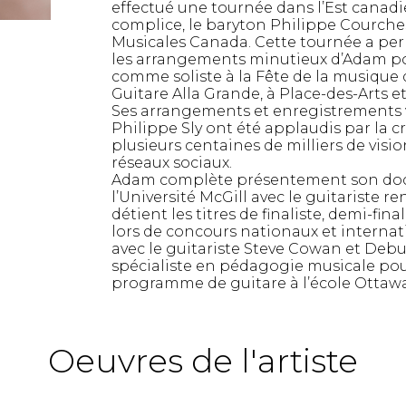
effectué une tournée dans l’Est cana
complice, le baryton Philippe Courche
Musicales Canada. Cette tournée a per
les arrangements minutieux d’Adam pou
comme soliste à la Fête de la musique 
Guitare Alla Grande, à Place-des-Arts e
Ses arrangements et enregistrements v
Philippe Sly ont été applaudis par la cr
plusieurs centaines de milliers de visi
réseaux sociaux.
Adam complète présentement son doct
l’Université McGill avec le guitariste
détient les titres de finaliste, demi-fin
lors de concours nationaux et interna
avec le guitariste Steve Cowan et Debut 
spécialiste en pédagogie musicale pou
programme de guitare à l’école Ottawa
Oeuvres de l'artiste