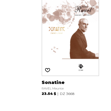
Sonatine
RAVEL Maurice
23.54 $
DZ 3668