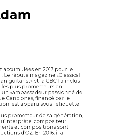
 Adam
t accumulées en 2017 pour le
i. Le réputé magazine «Classical
an guitarist» et la CBC l’a inclus
s les plus prometteurs en
me un «ambassadeur passionné de
ue Canciones, financé par le
ion, est apparu sous l’étiquette
lus prometteur de sa génération,
u’interprète, compositeur,
ments et compositions sont
ctions d’OZ. En 2016, il a