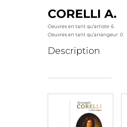
CORELLI A.
AUTRES PRODUITS
Oeuvres en tant qu'artiste:
6
Oeuvres en tant qu'arrangeur:
0
Description