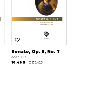
Sonate, Op. 5, No. 7
CORELLI A.
16.48 $
DZ 2425