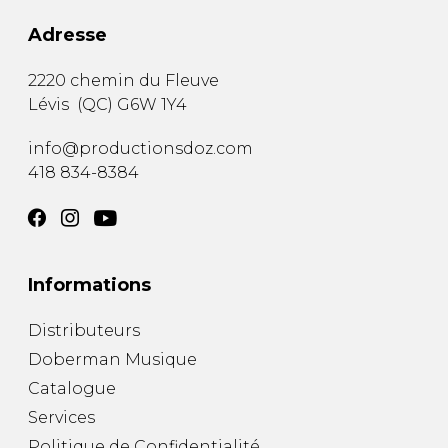
Adresse
2220 chemin du Fleuve
Lévis
(
QC
)
G6W 1Y4
info@productionsdoz.com
418 834-8384
Informations
Distributeurs
Doberman Musique
Catalogue
Services
Politique de Confidentialité