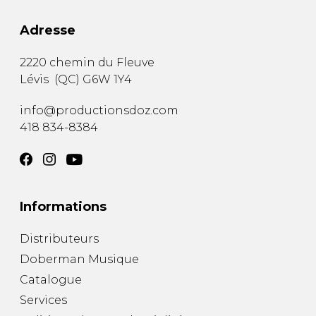
Adresse
2220 chemin du Fleuve
Lévis
(
QC
)
G6W 1Y4
info@productionsdoz.com
418 834-8384
Informations
Distributeurs
Doberman Musique
Catalogue
Services