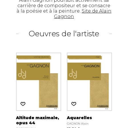
Alain Gagnon poursuit activement sa
carrière de compositeur et se consacre
à la poésie et à la peinture.
Site de Alain
Gagnon
Oeuvres de l'artiste
Altitude maximale,
Aquarelles
opus 44
GAGNON Alain