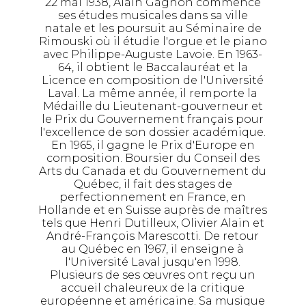
22 mai 1938, Alain Gagnon commence
ses études musicales dans sa ville
natale et les poursuit au Séminaire de
Rimouski où il étudie l'orgue et le piano
avec Philippe-Auguste Lavoie. En 1963-
64, il obtient le Baccalauréat et la
Licence en composition de l'Université
Laval. La même année, il remporte la
Médaille du Lieutenant-gouverneur et
le Prix du Gouvernement français pour
l'excellence de son dossier académique.
En 1965, il gagne le Prix d'Europe en
composition. Boursier du Conseil des
Arts du Canada et du Gouvernement du
Québec, il fait des stages de
perfectionnement en France, en
Hollande et en Suisse auprès de maîtres
tels que Henri Dutilleux, Olivier Alain et
André-François Marescotti. De retour
au Québec en 1967, il enseigne à
l'Université Laval jusqu'en 1998.
Plusieurs de ses œuvres ont reçu un
accueil chaleureux de la critique
européenne et américaine. Sa musique