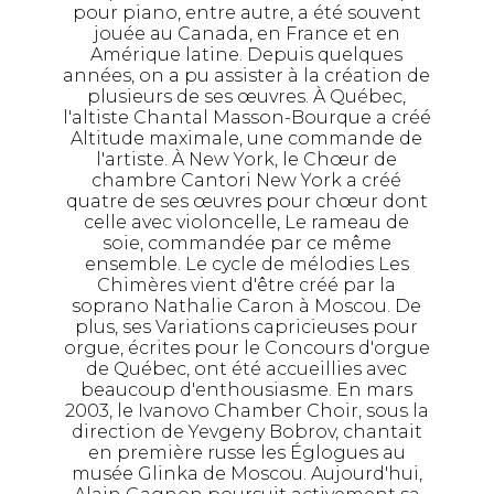
pour piano, entre autre, a été souvent
jouée au Canada, en France et en
Amérique latine. Depuis quelques
années, on a pu assister à la création de
plusieurs de ses œuvres. À Québec,
l'altiste Chantal Masson-Bourque a créé
Altitude maximale, une commande de
l'artiste. À New York, le Chœur de
chambre Cantori New York a créé
quatre de ses œuvres pour chœur dont
celle avec violoncelle, Le rameau de
soie, commandée par ce même
ensemble. Le cycle de mélodies Les
Chimères vient d'être créé par la
soprano Nathalie Caron à Moscou. De
plus, ses Variations capricieuses pour
orgue, écrites pour le Concours d'orgue
de Québec, ont été accueillies avec
beaucoup d'enthousiasme. En mars
2003, le Ivanovo Chamber Choir, sous la
direction de Yevgeny Bobrov, chantait
en première russe les Églogues au
musée Glinka de Moscou. Aujourd'hui,