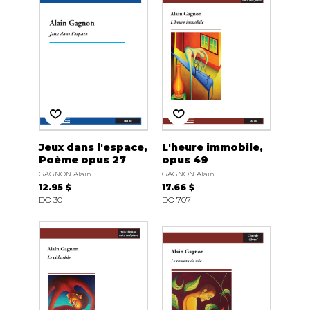
Jeux dans l'espace,
L'heure immobile,
Poème opus 27
opus 49
GAGNON Alain
GAGNON Alain
12.95 $
17.66 $
DO 30
DO 707