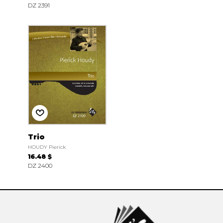
DZ 2391
Trio
HOUDY Pierick
16.48 $
DZ 2400