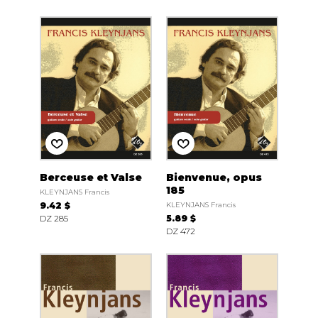
Berceuse et Valse
Bienvenue, opus
185
KLEYNJANS Francis
9.42 $
KLEYNJANS Francis
DZ 285
5.89 $
DZ 472