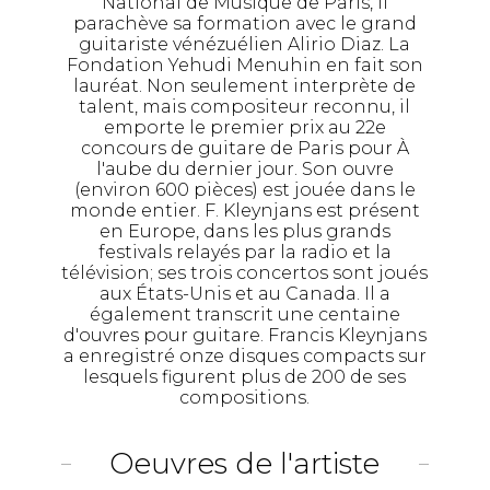
National de Musique de Paris, il
parachève sa formation avec le grand
guitariste vénézuélien Alirio Diaz. La
Fondation Yehudi Menuhin en fait son
lauréat. Non seulement interprète de
talent, mais compositeur reconnu, il
emporte le premier prix au 22e
concours de guitare de Paris pour À
l'aube du dernier jour. Son ouvre
(environ 600 pièces) est jouée dans le
monde entier. F. Kleynjans est présent
en Europe, dans les plus grands
festivals relayés par la radio et la
télévision; ses trois concertos sont joués
aux États-Unis et au Canada. Il a
également transcrit une centaine
d'ouvres pour guitare. Francis Kleynjans
a enregistré onze disques compacts sur
lesquels figurent plus de 200 de ses
compositions.
Oeuvres de l'artiste