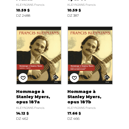
KLEYNJANS Francis
KLEYNJANS Francis
10.59 $
10.59 $
DZ 2488
DZ 387
Hommage à
Hommage à
Stanley Myers,
Stanley Myers,
opus 187a
opus 187b
KLEYNJANS Francis
KLEYNJANS Francis
14.12 $
17.66 $
DZ 462
DZ 466