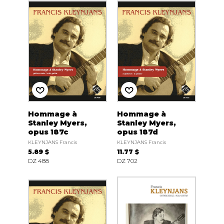
Hommage à
Hommage à
Stanley Myers,
Stanley Myers,
opus 187c
opus 187d
KLEYNJANS Francis
KLEYNJANS Francis
5.89 $
11.77 $
DZ 488
DZ 702