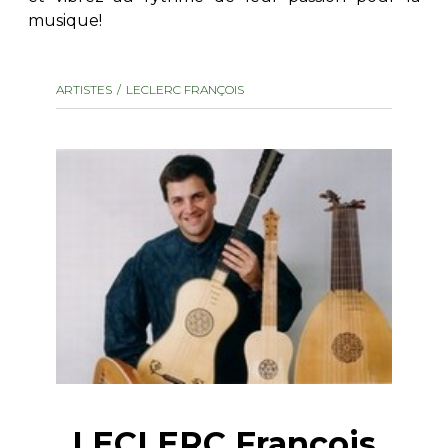
musique!
AUTRES PRODUITS
ARTISTES
LECLERC FRANÇOIS
LECLERC François