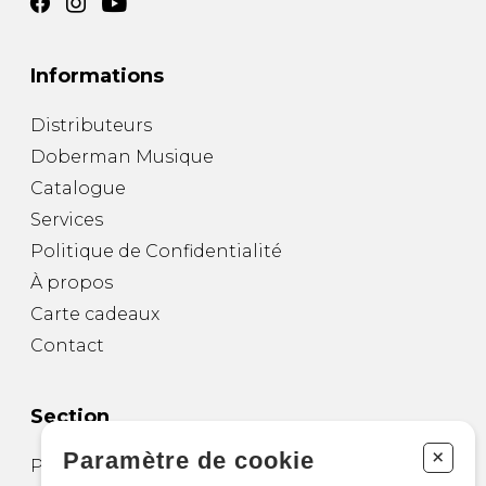
Informations
Distributeurs
Doberman Musique
Catalogue
Services
Politique de Confidentialité
À propos
Carte cadeaux
Contact
Section
+
Paramètre de cookie
Partitions pour guitare