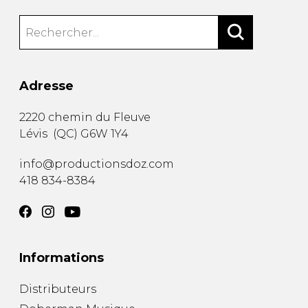
Adresse
2220 chemin du Fleuve
Lévis
(
QC
)
G6W 1Y4
info@productionsdoz.com
418 834-8384
Informations
Distributeurs