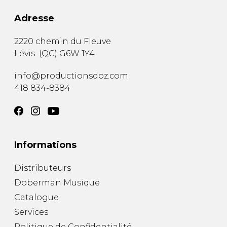
Adresse
2220 chemin du Fleuve
Lévis
(
QC
)
G6W 1Y4
info@productionsdoz.com
418 834-8384
Informations
Distributeurs
Doberman Musique
Catalogue
Services
Politique de Confidentialité