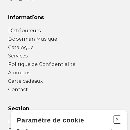
Informations
Distributeurs
Doberman Musique
Catalogue
Services
Politique de Confidentialité
À propos
Carte cadeaux
Contact
Section
+
Paramètre de cookie
Partitions pour guitare