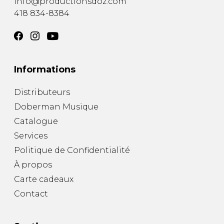
info@productionsdoz.com
418 834-8384
Informations
Distributeurs
Doberman Musique
Catalogue
Services
Politique de Confidentialité
À propos
Carte cadeaux
Contact