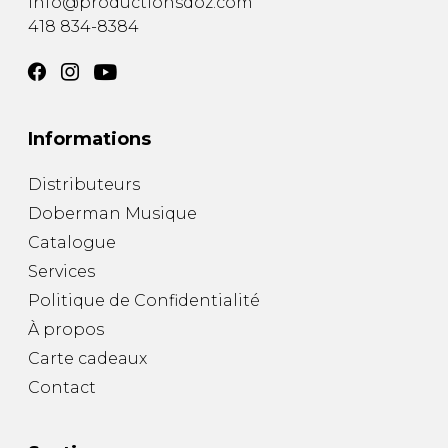
info@productionsdoz.com
418 834-8384
Informations
Distributeurs
Doberman Musique
Catalogue
Services
Politique de Confidentialité
À propos
Carte cadeaux
Contact