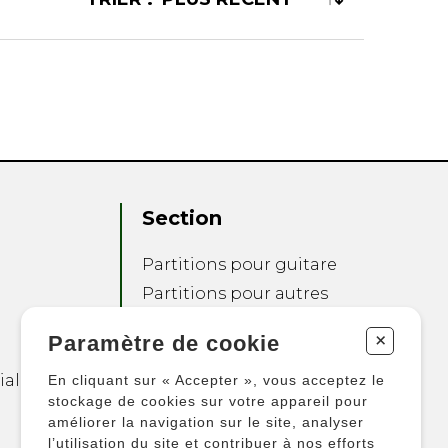
Section
Partitions pour guitare
Partitions pour autres
instruments
+
Paramètre de cookie
Partitions pour
ensembles
ialité
En cliquant sur « Accepter », vous acceptez le
Autres produits
stockage de cookies sur votre appareil pour
améliorer la navigation sur le site, analyser
l’utilisation du site et contribuer à nos efforts