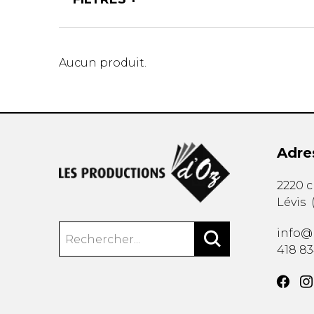
AUTRES PRODUITS
Aucun produit.
Adre
2220 
Lévis
info@
418 8