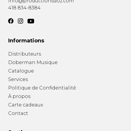
info@productionsdoz.com
418 834-8384
Informations
Distributeurs
Doberman Musique
Catalogue
Services
Politique de Confidentialité
À propos
Carte cadeaux
Contact