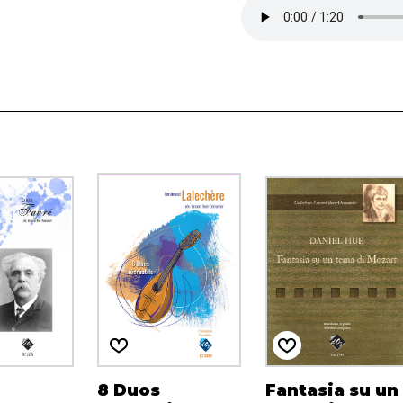
8 Duos
Fantasia su un