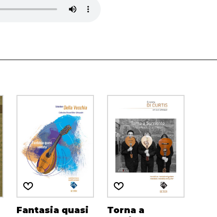
Fantasia quasi
Torna a