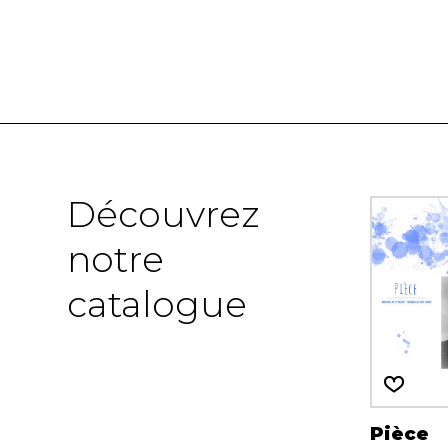
Découvrez
notre
catalogue
Pièce