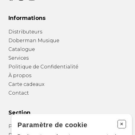
Informations
Distributeurs
Doberman Musique
Catalogue
Services
Politique de Confidentialité
À propos
Carte cadeaux
Contact
Section
+
Paramètre de cookie
Partitions pour guitare