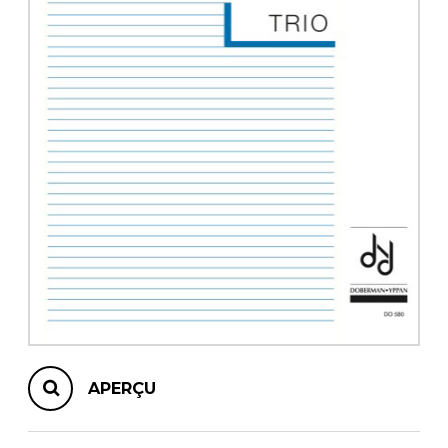
AUTRES PRODUITS
APERÇU