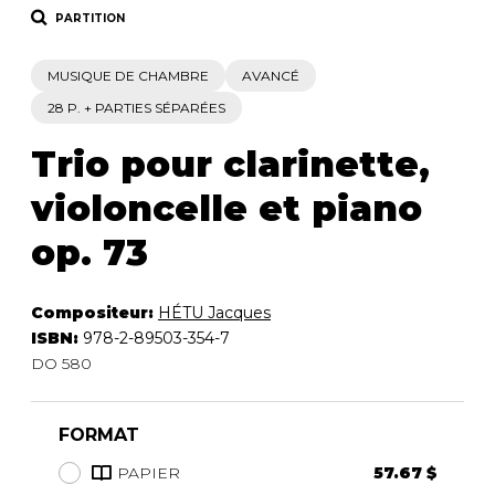
PARTITION
MUSIQUE DE CHAMBRE
AVANCÉ
28 P. + PARTIES SÉPARÉES
Trio pour clarinette,
violoncelle et piano
op. 73
Compositeur:
HÉTU Jacques
ISBN:
978-2-89503-354-7
DO 580
FORMAT
PAPIER
57.67 $