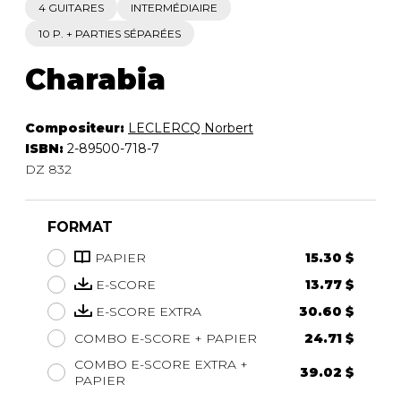
4 GUITARES
INTERMÉDIAIRE
10 P. + PARTIES SÉPARÉES
Charabia
Compositeur:
LECLERCQ Norbert
ISBN:
2-89500-718-7
DZ 832
FORMAT
PAPIER
15.30 $
E-SCORE
13.77 $
E-SCORE EXTRA
30.60 $
COMBO E-SCORE + PAPIER
24.71 $
COMBO E-SCORE EXTRA +
39.02 $
PAPIER