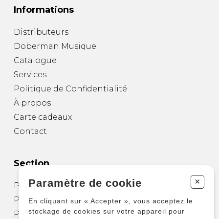
Informations
Distributeurs
Doberman Musique
Catalogue
Services
Politique de Confidentialité
À propos
Carte cadeaux
Contact
Section
+
Paramètre de cookie
Partitions pour guitare
Partitions pour autres instruments
En cliquant sur « Accepter », vous acceptez le
stockage de cookies sur votre appareil pour
Partitions pour ensembles