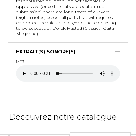
than threatening. Although not technically
oppressive (once the tlats are beaten into
submission), there are long tracts of quavers
(eighth notes) across all parts that will require a
controlled technique and sympathetic phrasing
to be successful. Derek Hasted (Classical Guitar
Magazine)
EXTRAIT(S) SONORE(S)
MP3
Découvrez notre catalogue