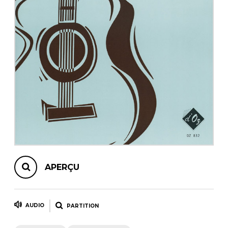
AUTRES PRODUITS
APERÇU
AUDIO
PARTITION