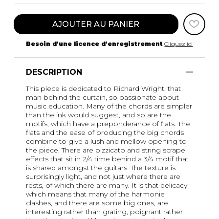
AJOUTER AU PANIER
Besoin d'une licence d'enregistrement
Cliquez ici
DESCRIPTION
This piece is dedicated to Richard Wright, that
man behind the curtain, so passionate about
music education. Many of the chords are simpler
than the ink would suggest, and so are the
motifs, which have a preponderance of flats. The
flats and the ease of producing the big chords
combine to give a lush and mellow opening to
the piece. There are pizzicato and string scrape
effects that sit in 2/4 time behind a 3/4 motif that
is shared amongst the guitars. The texture is
surprisingly light, and not just where there are
rests, of which there are many. It is that delicacy
which means that many of the harmonie
clashes, and there are some big ones, are
interesting rather than grating, poignant rather