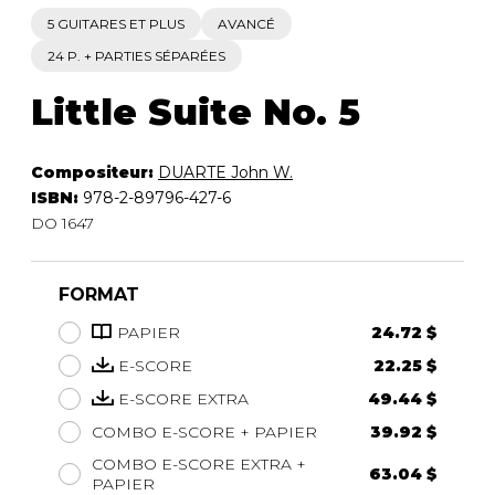
5 GUITARES ET PLUS
AVANCÉ
24 P. + PARTIES SÉPARÉES
Little Suite No. 5
Compositeur:
DUARTE John W.
ISBN:
978-2-89796-427-6
DO 1647
FORMAT
PAPIER
24.72 $
E-SCORE
22.25 $
E-SCORE EXTRA
49.44 $
COMBO E-SCORE + PAPIER
39.92 $
COMBO E-SCORE EXTRA +
63.04 $
PAPIER