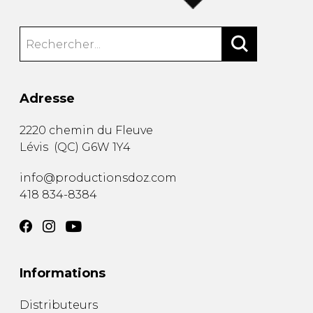
Adresse
2220 chemin du Fleuve
Lévis
(
QC
)
G6W 1Y4
info@productionsdoz.com
418 834-8384
Informations
Distributeurs