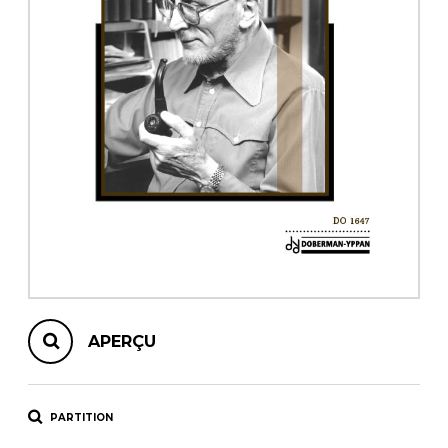
AUTRES PRODUITS
APERÇU
PARTITION