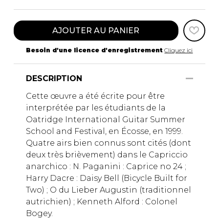
AJOUTER AU PANIER
Besoin d'une licence d'enregistrement
Cliquez ici
DESCRIPTION
Cette œuvre a été écrite pour être
interprétée par les étudiants de la
Oatridge International Guitar Summer
School and Festival, en Écosse, en 1999.
Quatre airs bien connus sont cités (dont
deux très brièvement) dans le Capriccio
anarchico : N. Paganini : Caprice no 24 ;
Harry Dacre : Daisy Bell (Bicycle Built for
Two) ; O du Lieber Augustin (traditionnel
autrichien) ; Kenneth Alford : Colonel
Bogey.