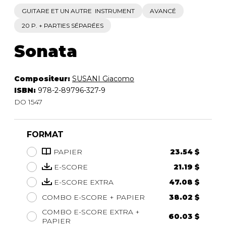
GUITARE ET UN AUTRE INSTRUMENT
AVANCÉ
20 P. + PARTIES SÉPARÉES
Sonata
Compositeur:
SUSANI Giacomo
ISBN:
978-2-89796-327-9
DO 1547
FORMAT
PAPIER
23.54 $
E-SCORE
21.19 $
E-SCORE EXTRA
47.08 $
COMBO E-SCORE + PAPIER
38.02 $
COMBO E-SCORE EXTRA +
60.03 $
PAPIER