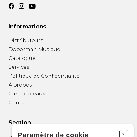
Informations
Distributeurs
Doberman Musique
Catalogue
Services
Politique de Confidentialité
À propos
Carte cadeaux
Contact
Section
+
Paramètre de cookie
Partitions pour guitare