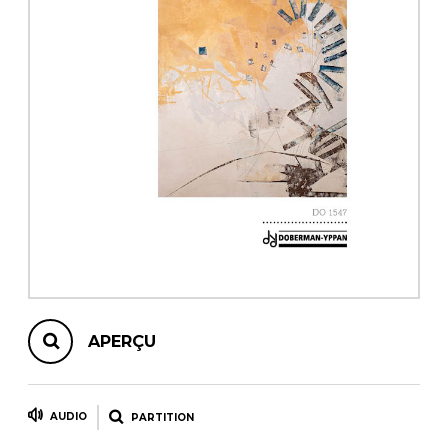
AUTRES PRODUITS
APERÇU
AUDIO
PARTITION