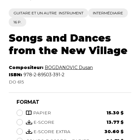
GUITARE ET UN AUTRE INSTRUMENT
INTERMÉDIAIRE
16 P.
Songs and Dances
from the New Village
Compositeur:
BOGDANOVIC Dusan
ISBN:
978-2-89503-391-2
DO 615
FORMAT
PAPIER
15.30 $
E-SCORE
13.77 $
E-SCORE EXTRA
30.60 $