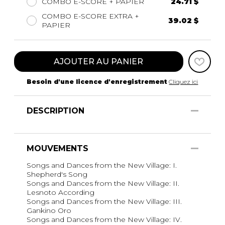
COMBO E-SCORE + PAPIER
24.71 $
COMBO E-SCORE EXTRA +
39.02 $
PAPIER
AJOUTER AU PANIER
Besoin d'une licence d'enregistrement
Cliquez ici
DESCRIPTION
MOUVEMENTS
Songs and Dances from the New Village: I.
Shepherd's Song
Songs and Dances from the New Village: II.
Lesnoto According
Songs and Dances from the New Village: III.
Gankino Oro
Songs and Dances from the New Village: IV.