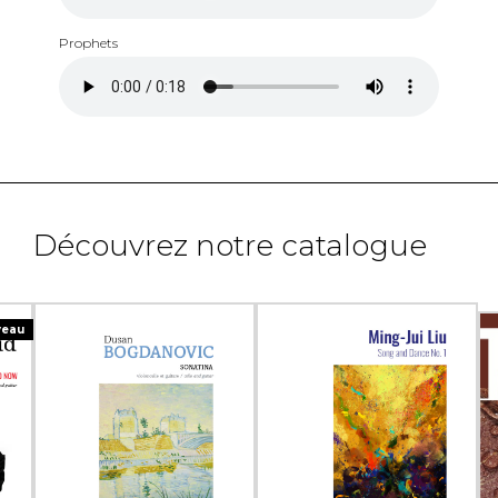
Prophets
Découvrez notre catalogue
veau