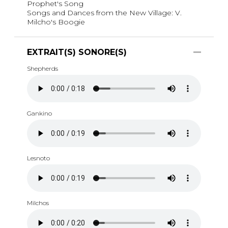
Prophet's Song
Songs and Dances from the New Village: V.
Milcho's Boogie
EXTRAIT(S) SONORE(S)
Shepherds
Gankino
Lesnoto
Milchos