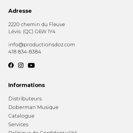
Adresse
2220 chemin du Fleuve
Lévis
(
QC
)
G6W 1Y4
info@productionsdoz.com
418 834-8384
Informations
Distributeurs
Doberman Musique
Catalogue
Services