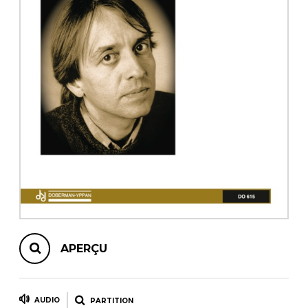
AUTRES PRODUITS
APERÇU
AUDIO
PARTITION