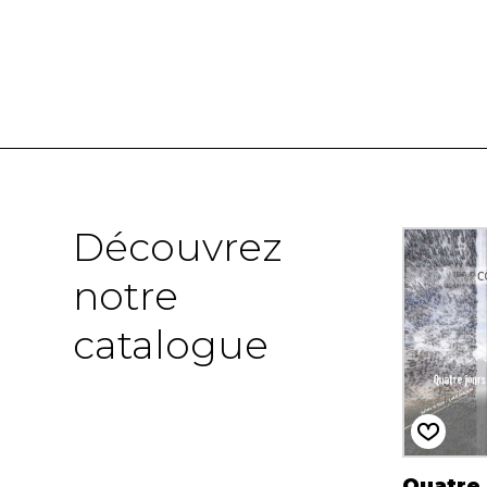
Découvrez
notre
catalogue
Quatre 