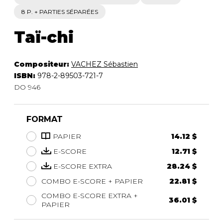
8 P. + PARTIES SÉPARÉES
Taï-chi
Compositeur:
VACHEZ Sébastien
ISBN:
978-2-89503-721-7
DO 946
FORMAT
PAPIER
14.12 $
E-SCORE
12.71 $
E-SCORE EXTRA
28.24 $
COMBO E-SCORE + PAPIER
22.81 $
COMBO E-SCORE EXTRA +
36.01 $
PAPIER