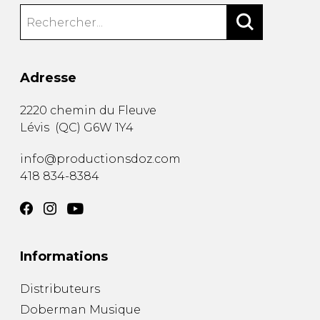
Adresse
2220 chemin du Fleuve
Lévis
(
QC
)
G6W 1Y4
info@productionsdoz.com
418 834-8384
Informations
Distributeurs
Doberman Musique