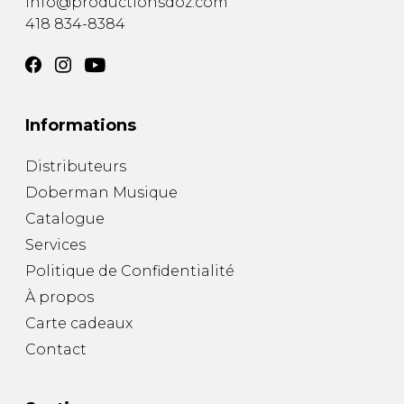
info@productionsdoz.com
418 834-8384
Informations
Distributeurs
Doberman Musique
Catalogue
Services
Politique de Confidentialité
À propos
Carte cadeaux
Contact