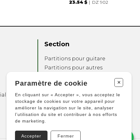
23.54 $
DZ 902
Section
Partitions pour guitare
Partitions pour autres
instruments
+
Paramètre de cookie
Partitions pour
ensembles
ialité
En cliquant sur « Accepter », vous acceptez le
Autres produits
stockage de cookies sur votre appareil pour
améliorer la navigation sur le site, analyser
l’utilisation du site et contribuer à nos efforts
de marketing.
Accepter
Fermer