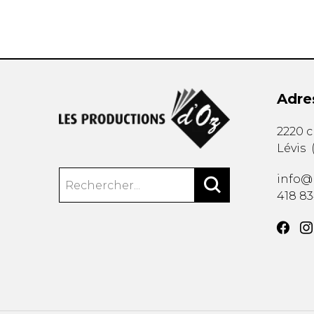
Adre
2220 
Lévis
info@
418 8