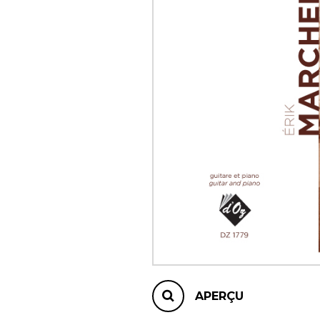
AUTRES PRODUITS
APERÇU