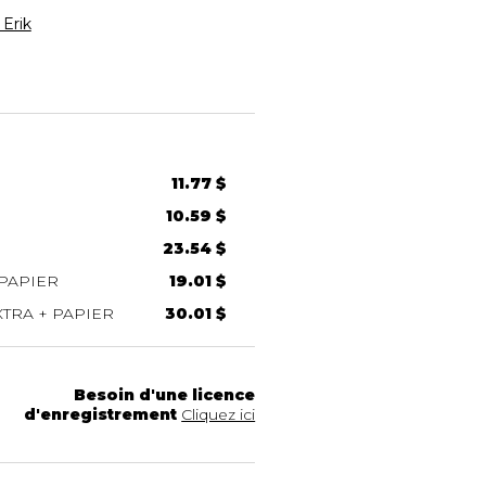
Erik
11.77 $
10.59 $
23.54 $
PAPIER
19.01 $
TRA + PAPIER
30.01 $
Besoin d'une licence
d'enregistrement
Cliquez ici